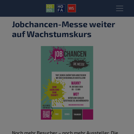
Jobchancen-Messe weiter
auf Wachstumskurs
Noch mehr Besucher – noch mehr Aussteller. Die