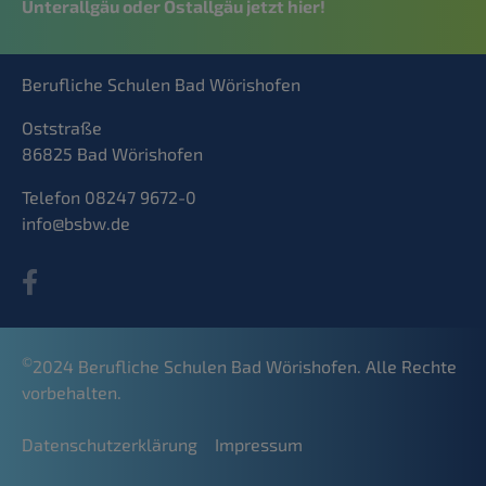
Unterallgäu oder Ostallgäu jetzt hier!
Berufliche Schulen Bad Wörishofen
Oststraße
86825 Bad Wörishofen
Telefon 08247 9672-0
info@bsbw.de
©
2024 Berufliche Schulen Bad Wörishofen. Alle Rechte
vorbehalten.
Datenschutzerklärung
Impressum