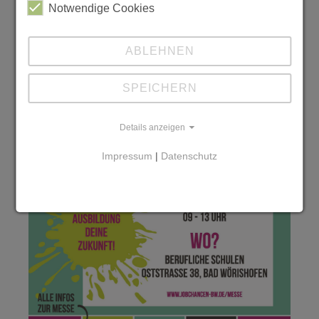
Notwendige Cookies
ABLEHNEN
SPEICHERN
Details anzeigen
Impressum
|
Datenschutz