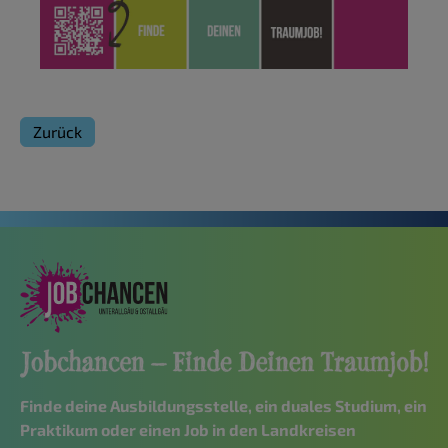
Zurück
Finde deine Ausbildungsstelle, ein duales Studium, ein
Praktikum oder einen Job in den Landkreisen