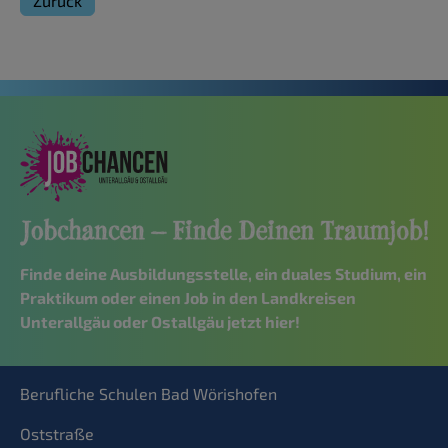
Zurück
Finde deine Ausbildungsstelle, ein duales Studium, ein
Praktikum oder einen Job in den Landkreisen
Unterallgäu oder Ostallgäu jetzt hier!
Berufliche Schulen Bad Wörishofen
Oststraße