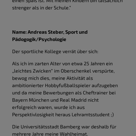
einen Spaß ist. Mit meinen Kindern bin tatsächlich
strenger als in der Schule.“
Name: Andreas Steber, Sport und
Pädogogik/Psychologie
Der sportliche Kollege verrät über sich:
Als ich im zarten Alter von etwa 25 Jahren ein
„leichtes Zwicken“ im Oberschenkel verspürte,
bewog mich dies, meine Aktivität als
ambitionierter Hobbyfußballspieler aufzugeben
und da meine Bewerbungen als Cheftrainer bei
Bayern München und Real Madrid nicht
erfolgreich waren, wurde ich aus
Perspektivlosigkeit heraus Lehramtsstudent ;)
Die Universitätsstadt Bamberg war deshalb für
mehrere Jahre meine Wahlheimat.