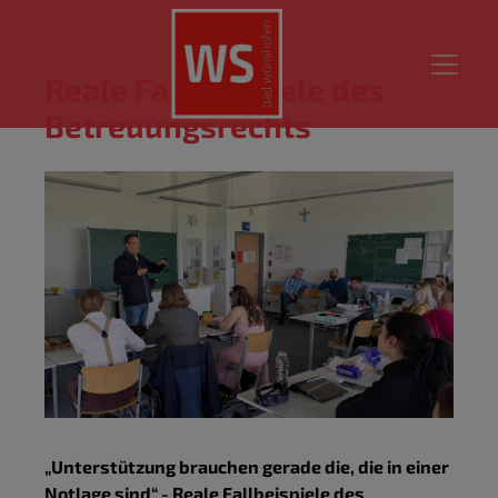
Reale Fallbeispiele des
Betreuungsrechts
„Unterstützung brauchen gerade die, die in einer
Notlage sind“ - Reale Fallbeispiele des