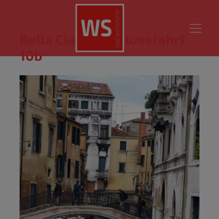
Bella Ciao Abschlussfahrt
10b