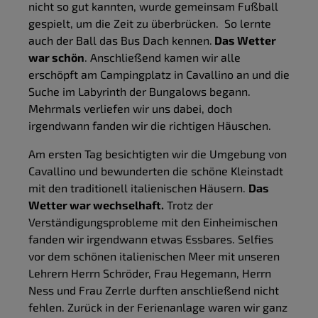
nicht so gut kannten, wurde gemeinsam Fußball
gespielt, um die Zeit zu überbrücken. So lernte
auch der Ball das Bus Dach kennen.
Das Wetter
war schön
. Anschließend kamen wir alle
erschöpft am Campingplatz in Cavallino an und die
Suche im Labyrinth der Bungalows begann.
Mehrmals verliefen wir uns dabei, doch
irgendwann fanden wir die richtigen Häuschen.
Am ersten Tag besichtigten wir die Umgebung von
Cavallino und bewunderten die schöne Kleinstadt
mit den traditionell italienischen Häusern.
Das
Wetter war wechselhaft.
Trotz der
Verständigungsprobleme mit den Einheimischen
fanden wir irgendwann etwas Essbares. Selfies
vor dem schönen italienischen Meer mit unseren
Lehrern Herrn Schröder, Frau Hegemann, Herrn
Ness und Frau Zerrle durften anschließend nicht
fehlen. Zurück in der Ferienanlage waren wir ganz