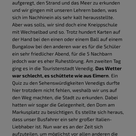
aufgeregt, den Strand und das Meer zu erkunden
und wir gingen mit unseren Lehrern baden, was
sich im Nachhinein als sehr kalt herausstellte.
Aber was solls, wir sind doch eine Kneippschule
mit Wechselbad und so. Trotz hundert Karten auf
der Hand bei den einen oder einem Ball auf einem
Bungalow bei den anderen war es für die Schüler
ein sehr friedlicher Abend, für die 5 Nachbarn
jedoch war es eher Ruhestörung. Am zweiten Tag
ging es in die Touristenstadt Venedig.
Das Wetter
war schlecht, es schüttete wie aus Eimern
. Ein
Quiz zu den Sehenswürdigkeiten Venedigs durfte
hier trotzdem nicht fehlen, weshalb wir uns auf
den Weg machten, die Stadt zu erkunden. Dabei
hatten wir sogar die Gelegenheit, den Dom am
Markusplatz zu besichtigen. Es stellte sich heraus,
dass unser Busfahrer ein sehr großer Italien-
Liebhaber ist. Nun war es an der Zeit sich
aufzuteilen, um möglichst vor allen anderen die