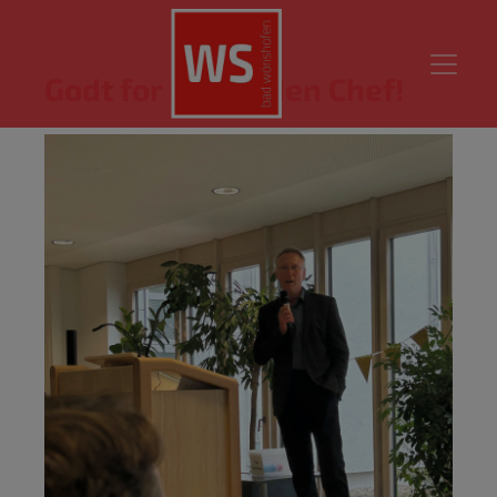
Godt for Fremtiden Chef!