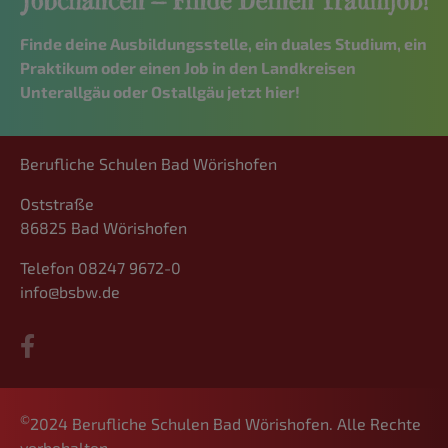
Finde deine Ausbildungsstelle, ein duales Studium, ein
Praktikum oder einen Job in den Landkreisen
Unterallgäu oder Ostallgäu jetzt hier!
Berufliche Schulen Bad Wörishofen
Oststraße
86825 Bad Wörishofen
Telefon 08247 9672-0
info@bsbw.de
©
2024 Berufliche Schulen Bad Wörishofen. Alle Rechte
vorbehalten.