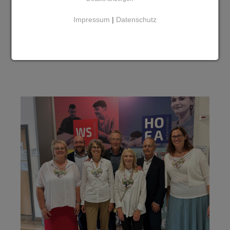
Impressum
|
Datenschutz
Deine Stellvertreter
Jürgen und Karl