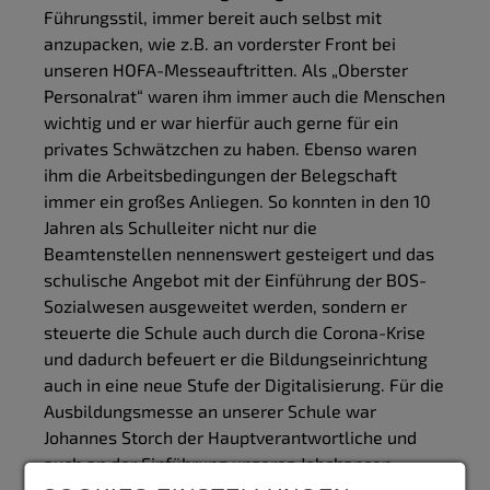
Führungsstil, immer bereit auch selbst mit
anzupacken, wie z.B. an vorderster Front bei
unseren HOFA-Messeauftritten. Als „Oberster
Personalrat“ waren ihm immer auch die Menschen
wichtig und er war hierfür auch gerne für ein
privates Schwätzchen zu haben. Ebenso waren
ihm die Arbeitsbedingungen der Belegschaft
immer ein großes Anliegen. So konnten in den 10
Jahren als Schulleiter nicht nur die
Beamtenstellen nennenswert gesteigert und das
schulische Angebot mit der Einführung der BOS-
Sozialwesen ausgeweitet werden, sondern er
steuerte die Schule auch durch die Corona-Krise
und dadurch befeuert er die Bildungseinrichtung
auch in eine neue Stufe der Digitalisierung. Für die
Ausbildungsmesse an unserer Schule war
Johannes Storch der Hauptverantwortliche und
auch an der Einführung unseres Jobchancen-
Portals war er maßgeblich beteiligt. Zur