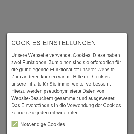
COOKIES EINSTELLUNGEN
Benutzeranmeldung
Unsere Webseite verwendet Cookies. Diese haben
Bitte geben Sie Ihren Benutzernamen und Ihr
zwei Funktionen: Zum einen sind sie erforderlich für
Passwort ein, um sich an der Website
die grundlegende Funktionalität unserer Website.
anzumelden.
Zum anderen können wir mit Hilfe der Cookies
unsere Inhalte für Sie immer weiter verbessern.
Benutzername:
Hierzu werden pseudonymisierte Daten von
Website-Besuchern gesammelt und ausgewertet.
Das Einverständnis in die Verwendung der Cookies
können Sie jederzeit widerrufen.
Passwort:
Notwendige Cookies